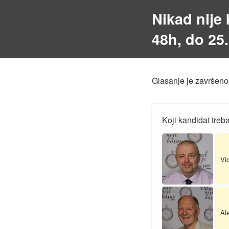
Nikad nije 
48h, do 25
Glasanje je završeno
Koji kandidat treb
Vi
Ale