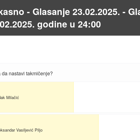
kasno - Glasanje 23.02.2025. - Gl
.02.2025. godine u 24:00
a da nastavi takmičenje?
dak Milačić
ksandar Vasiljević Piljo