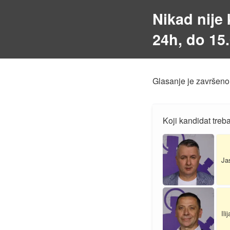
Nikad nije 
24h, do 15
Glasanje je završeno
Koji kandidat treb
Ja
Ili