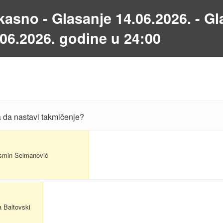
kasno - Glasanje 14.06.2026. - Gl
.06.2026. godine u 24:00
a da nastavi takmičenje?
smin Selmanović
ja Baltovski