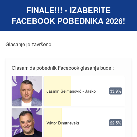
FINALE!!! - IZABERITE
FACEBOOK POBEDNIKA 2026!
Glasanje je završeno
Glasam da pobednik Facebook glasanja bude :
Jasmin Selmanović - Jasko
33.9%
Viktor Dimitrievski
22.5%